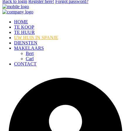
Back to login
Register here!
Forgot password?
HOME
TE KOOP
TE HUUR
UW HUIS IN SPANJE
DIENSTEN
MAKELAARS
Bert
Carl
CONTACT