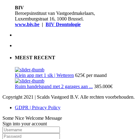
BIV
Beroepsinstituut van Vastgoedmakelaars,
Luxemburgstraat 16, 1000 Brussel.
www.biv.be
|
BIV Deontologie
MEEST RECENT
Klein app met 1 slk | Wetteren
625€
per maand
Ruim handelspand met 2 garages aan ...
385.000€
Copyright 2021 | Scalds Vastgoed B.V. Alle rechten voorbehouden.
GDPR | Privacy Policy
Some Nice Welcome Message
Sign into your account