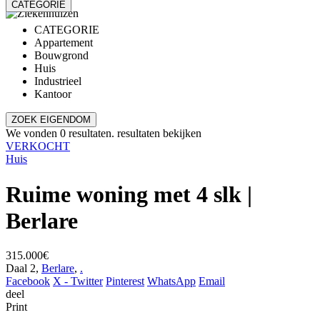
CATEGORIE
CATEGORIE
Appartement
Bouwgrond
Huis
Industrieel
Kantoor
ZOEK EIGENDOM
We vonden
0
resultaten.
resultaten bekijken
VERKOCHT
Huis
Ruime woning met 4 slk |
Berlare
315.000€
Daal 2,
Berlare
,
.
Facebook
X - Twitter
Pinterest
WhatsApp
Email
deel
Print