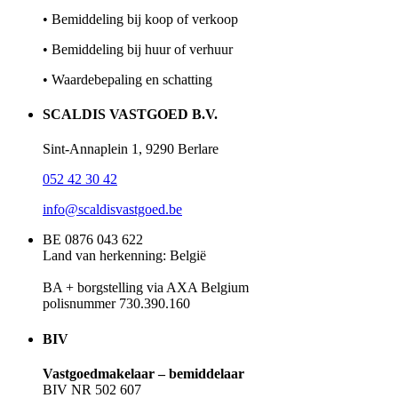
• Bemiddeling bij koop of verkoop
• Bemiddeling bij huur of verhuur
• Waardebepaling en schatting
SCALDIS VASTGOED B.V.
Sint-Annaplein 1, 9290 Berlare
052 42 30 42
info@scaldisvastgoed.be
BE 0876 043 622
Land van herkenning: België
BA + borgstelling via AXA Belgium
polisnummer 730.390.160
BIV
Vastgoedmakelaar – bemiddelaar
BIV NR 502 607