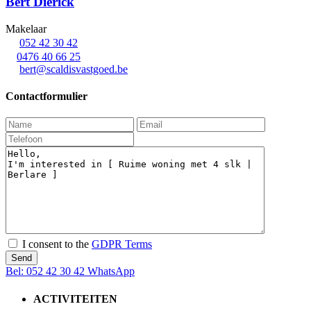
Bert Dierick
Makelaar
052 42 30 42
0476 40 66 25
bert@scaldisvastgoed.be
Contactformulier
I consent to the
GDPR Terms
Bel:
052 42 30 42
WhatsApp
ACTIVITEITEN